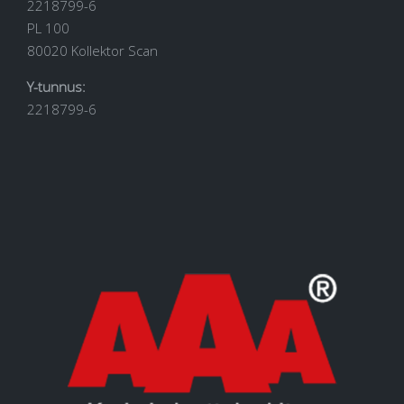
2218799-6
PL 100
80020 Kollektor Scan
Y-tunnus:
2218799-6