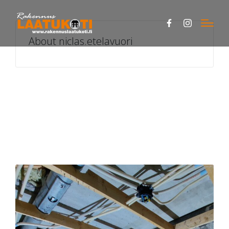
Facebook
Instagram
About niclas.etelavuori