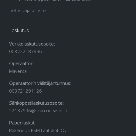
Tietosuojaseloste
Laskutus
Verkkolaskutusosoite:
003722187996
Operaattori:
Maventa
Operaattorin välittäjäntunnus:
003721291126
Sähköpostilaskutusosoite:
22187996@scan.netvisor.fi
Paperilaskut
Rakennus ESM Laatukoti Oy