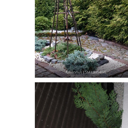
Rakennus ESM Laatukoti