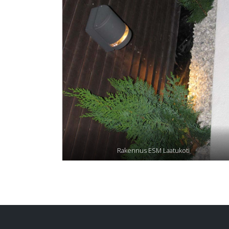
Rakennus ESM Laatukoti