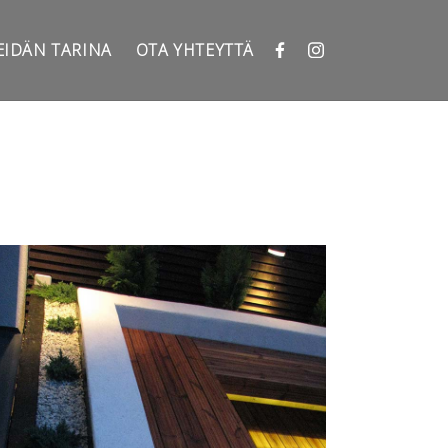
IDÄN TARINA
OTA YHTEYTTÄ
Facebook
Instagram