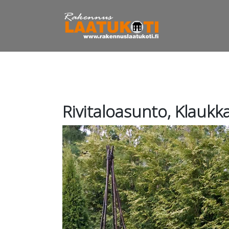
Rivitaloasunto, Klaukk