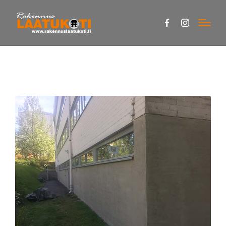
Facebook
Instagram