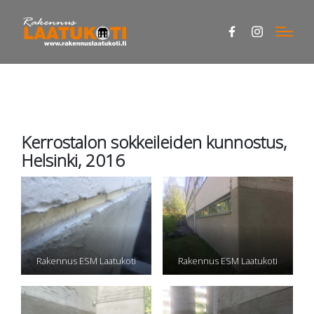
Facebook
Instagram
Kerrostalon sokkeileiden kunnostus,
Helsinki, 2016
Rakennus ESM Laatukoti
Rakennus ESM Laatukoti