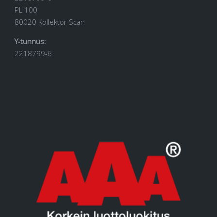
PL 100
80020 Kollektor Scan
Y-tunnus:
2218799-6