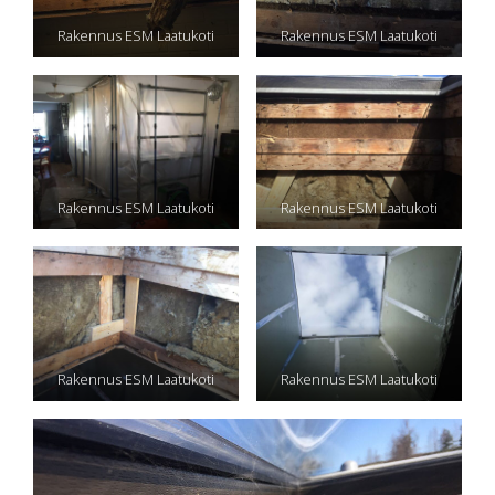
Rakennus ESM Laatukoti
Rakennus ESM Laatukoti
Rakennus ESM Laatukoti
Rakennus ESM Laatukoti
Rakennus ESM Laatukoti
Rakennus ESM Laatukoti