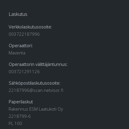
Laskutus
Verkkolaskutusosoite:
003722187996
Operaattori:
Maventa
Operaattorin välittäjäntunnus:
003721291126
Sähköpostilaskutusosoite:
22187996@scan.netvisor.fi
Paperilaskut
Rakennus ESM Laatukoti Oy
2218799-6
PL 100